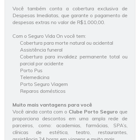
Você também conta a cobertura exclusiva de
Despesas Imediatas, que garante o pagamento de
despesas extras no valor de R$1.000,00.
Com o Seguro Vida On você tem:
Cobertura para morte natural ou acidental
Assistência funeral
Cobertura para invalidez permanente total ou
parcial por acidente
Porto Pus
Telemedicina
Porto Seguro Viagem
Reparos domésticos
Muito mais vantagens para você
Você ainda conta com o
Clube Porto Seguro
que
proporciona descontos em uma ampla rede de
parceiros, como: academias, farmácias, SPA’s,
clínicas de estética, teatro, restaurantes,
assistência 24 horas em viagens e muito mais.