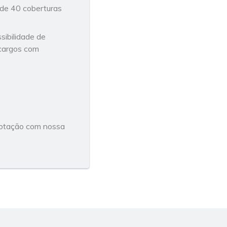
s de 40 coberturas
ibilidade de
cargos com
cotação com nossa