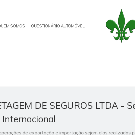
QUEM SOMOS
QUESTIONÁRIO AUTOMÓVEL
ETAGEM DE SEGUROS LTDA - S
 Internacional
 operações de exportação e importação sejam elas realizadas po