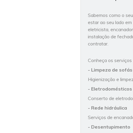
Sabemos como o seu 
estar ao seu lado em
eletricista, encanado
instalação de fechadu
contratar.
Conheça os serviços
- Limpeza de sofás
Higienização e limpez
- Eletrodomésticos
Conserto de eletrodo
- Rede hidráulica
Serviços de encanador
- Desentupimento