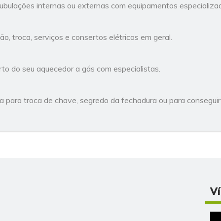
ubulações internas ou externas com equipamentos especializa
o, troca, serviços e consertos elétricos em geral.
o do seu aquecedor a gás com especialistas.
ra para troca de chave, segredo da fechadura ou para conseguir a
V