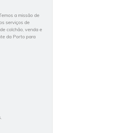
 Temos a missão de
os serviços de
 de colchão, venda e
ente da Porto para
.