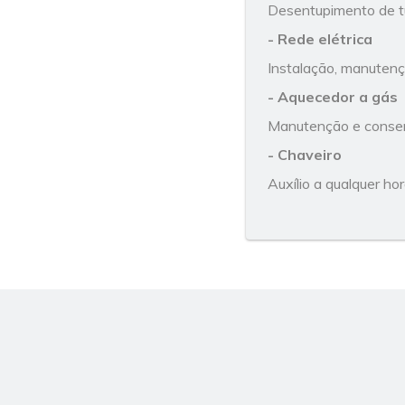
Desentupimento de t
- Rede elétrica
Instalação, manutençã
- Aquecedor a gás
Manutenção e consert
- Chaveiro
Auxílio a qualquer ho