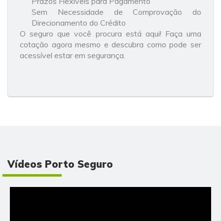
Prazos Flexíveis para Pagamento
Sem Necessidade de Comprovação do
Direcionamento do Crédito
O seguro que você procura está aqui! Faça uma
cotação agora mesmo e descubra como pode ser
acessível estar em segurança.
Vídeos Porto Seguro