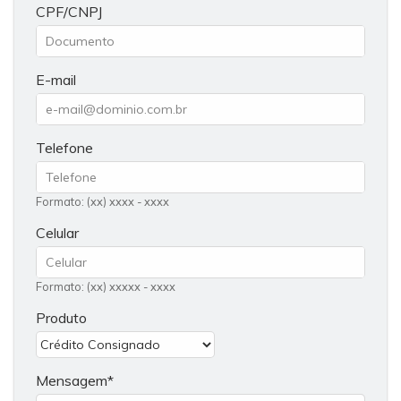
CPF/CNPJ
E-mail
Telefone
Formato: (xx) xxxx - xxxx
Celular
Formato: (xx) xxxxx - xxxx
Produto
Mensagem