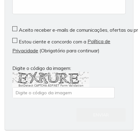
Aceito receber e-mails de comunicações, ofertas ou 
Política de
Estou ciente e concordo com a
Privacidade
(Obrigatório para continuar)
Digite o código da imagem:
BotDetect CAPTCHA ASP.NET Form Validation
ENVIAR