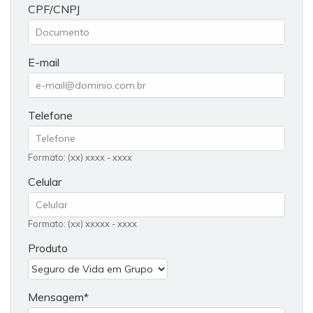
CPF/CNPJ
E-mail
Telefone
Formato: (xx) xxxx - xxxx
Celular
Formato: (xx) xxxxx - xxxx
Produto
Mensagem