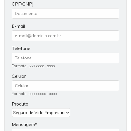
CPF/CNPJ
E-mail
Telefone
Formato: (xx) xxxx - xxxx
Celular
Formato: (xx) xxxxx - xxxx
Produto
Mensagem