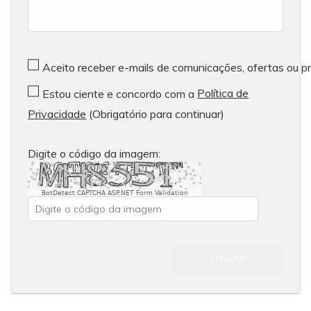
Aceito receber e-mails de comunicações, ofertas ou 
Política de
Estou ciente e concordo com a
Privacidade
(Obrigatório para continuar)
Digite o código da imagem:
BotDetect CAPTCHA ASP.NET Form Validation
ENVIAR