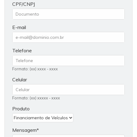
CPF/CNPJ
E-mail
Telefone
Formato: (xx) xxxx - xxxx
Celular
Formato: (xx) xxxxx - xxxx
Produto
Mensagem