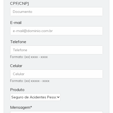
CPF/CNPJ
E-mail
Telefone
Formato: (xx) xxxx - xxxx
Celular
Formato: (xx) xxxxx - xxxx
Produto
Mensagem