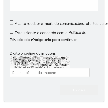
Aceito receber e-mails de comunicações, ofertas ou 
Política de
Estou ciente e concordo com a
Privacidade
(Obrigatório para continuar)
Digite o código da imagem:
BotDetect CAPTCHA ASP.NET Form Validation
ENVIAR