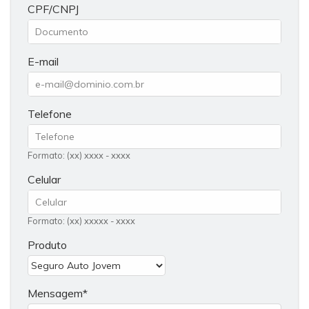
CPF/CNPJ
E-mail
Telefone
Formato: (xx) xxxx - xxxx
Celular
Formato: (xx) xxxxx - xxxx
Produto
Mensagem