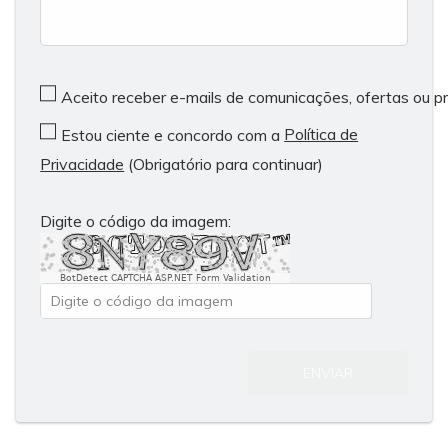
Aceito receber e-mails de comunicações, ofertas ou 
Política de
Estou ciente e concordo com a
Privacidade
(Obrigatório para continuar)
Digite o código da imagem:
BotDetect CAPTCHA ASP.NET Form Validation
ENVIAR