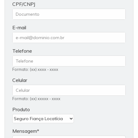
CPF/CNPJ
E-mail
Telefone
Formato: (xx) xxxx - xxxx
Celular
Formato: (xx) xxxxx - xxxx
Produto
Mensagem