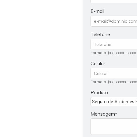
E-mail
Telefone
Formato: (xx) xxxx - xxxx
Celular
Formato: (xx) xxxxx - xxx
Produto
Mensagem