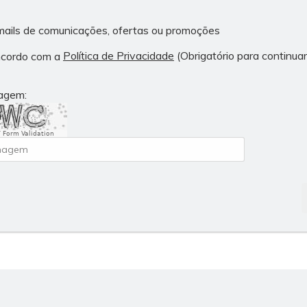
mails de comunicações, ofertas ou promoções
Política de Privacidade
(Obrigatório para continuar
ncordo com a
magem:
 Form Validation