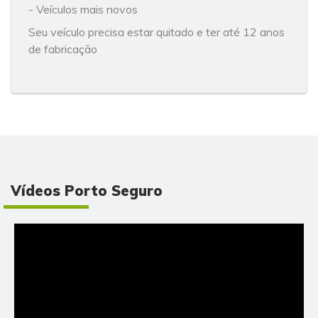
- Veículos mais novos
Seu veículo precisa estar quitado e ter até 12 anos
de fabricação
Vídeos Porto Seguro